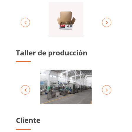
Taller de producción
Cliente