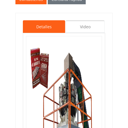
Detalles
Video