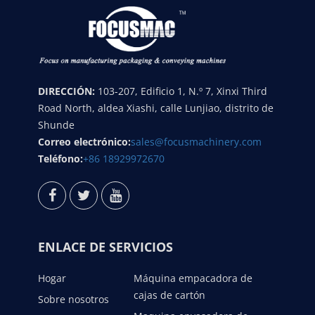
DIRECCIÓN:
103-207, Edificio 1, N.º 7, Xinxi Third
Road North, aldea Xiashi, calle Lunjiao, distrito de
Shunde
Correo electrónico:
sales@focusmachinery.com
Teléfono:
+86 18929972670
ENLACE DE SERVICIOS
Hogar
Máquina empacadora de
cajas de cartón
Sobre nosotros