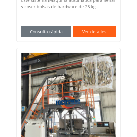
Este sistema (Máquina automática para llenar
y coser bolsas de hardware de 25 kg...
Consulta rápida
Ver detalles