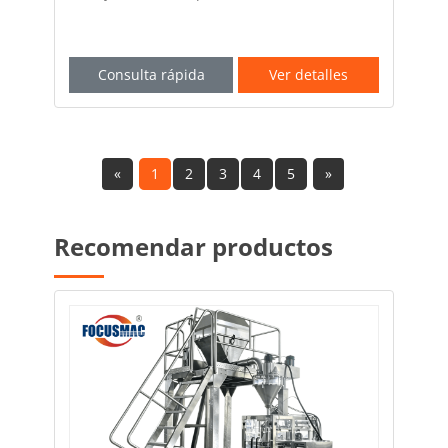
Consulta rápida
Ver detalles
«
1
2
3
4
5
»
Recomendar productos