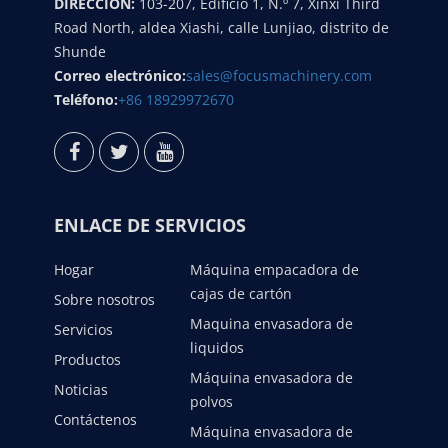
DIRECCIÓN:
103-207, Edificio 1, N.º 7, Xinxi Third
Road North, aldea Xiashi, calle Lunjiao, distrito de
Shunde
Correo electrónico:
sales@focusmachinery.com
Teléfono:
+86 18929972670
ENLACE DE SERVICIOS
Hogar
Máquina empacadora de
cajas de cartón
Sobre nosotros
Maquina envasadora de
Servicios
liquidos
Productos
Máquina envasadora de
Noticias
polvos
Contáctenos
Máquina envasadora de