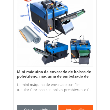
Mini máquina de envasado de bolsas de
polietileno, máquina de embolsado de
film tubular
La mini máquina de envasado con film
tubular funciona con bolsas preabiertas o f...
Consulta rápida
Ver detalles