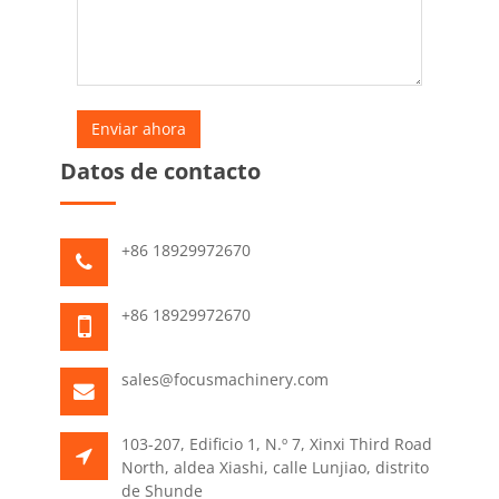
Datos de contacto
+86 18929972670
+86 18929972670
sales@focusmachinery.com
103-207, Edificio 1, N.º 7, Xinxi Third Road
North, aldea Xiashi, calle Lunjiao, distrito
de Shunde