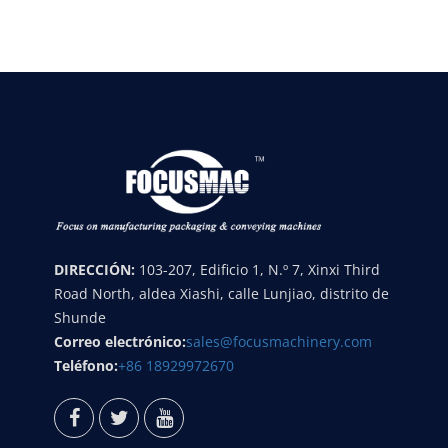
DIRECCIÓN:
103-207, Edificio 1, N.º 7, Xinxi Third
Road North, aldea Xiashi, calle Lunjiao, distrito de
Shunde
Correo electrónico:
sales@focusmachinery.com
Teléfono:
+86 18929972670