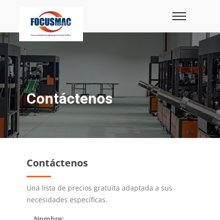
Contáctenos
Contáctenos
Una lista de precios gratuita adaptada a sus
necesidades específicas.
Nombre: