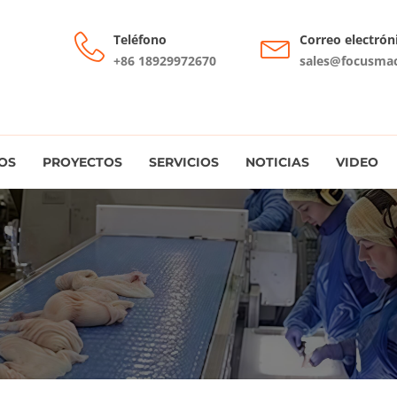
Teléfono
Correo electrón
+86 18929972670
sales@focusma
OS
PROYECTOS
SERVICIOS
NOTICIAS
VIDEO