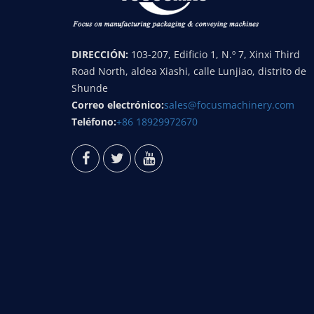
DIRECCIÓN:
103-207, Edificio 1, N.º 7, Xinxi Third
Road North, aldea Xiashi, calle Lunjiao, distrito de
Shunde
Correo electrónico:
sales@focusmachinery.com
Teléfono:
+86 18929972670