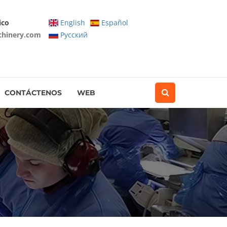
ico
English
Español
chinery.com
Pусский
CONTÁCTENOS
WEB