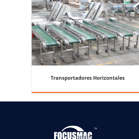
Transportadores Horizontales