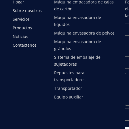
Hogar
Máquina empacadora de cajas
Pa
de cartón
e
Sobre nosotros
la
Maquina envasadora de
Servicios
liquidos
Productos
Máquina envasadora de polvos
Noticias
Máquina envasadora de
Contáctenos
gránulos
Sistema de embalaje de
sujetadores
Repuestos para
transportadores
Transportador
Equipo auxiliar