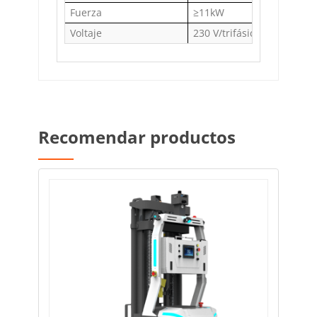
Fuerza
≥11kW
Voltaje
230 V/trifásico/60 Hz
Recomendar productos