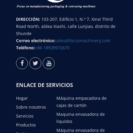
DIRECCIÓN:
103-207, Edificio 1, N.º 7, Xinxi Third
Road North, aldea Xiashi, calle Lunjiao, distrito de
Shunde
Correo electrónico:
sales@focusmachinery.com
Teléfono:
+86 18929972670
ENLACE DE SERVICIOS
Hogar
Máquina empacadora de
cajas de cartón
Sobre nosotros
Maquina envasadora de
Servicios
liquidos
Productos
Máquina envasadora de