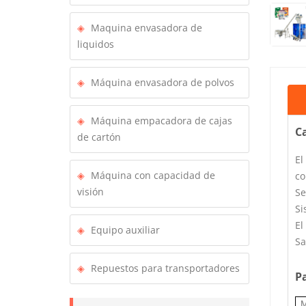
Maquina envasadora de
liquidos
Máquina envasadora de polvos
Máquina empacadora de cajas
Ca
de cartón
El
Máquina con capacidad de
co
visión
Se
Si
El
Equipo auxiliar
Sa
Repuestos para transportadores
P
M