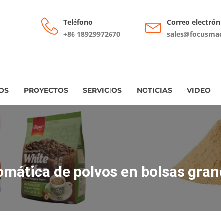
Teléfono
Correo electrón
+86 18929972670
sales@focusma
OS
PROYECTOS
SERVICIOS
NOTICIAS
VIDEO
mática de polvos en bolsas gran