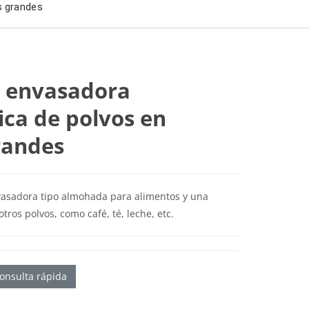
s grandes
 envasadora
ca de polvos en
randes
asadora tipo almohada para alimentos y una
tros polvos, como café, té, leche, etc.
onsulta rápida