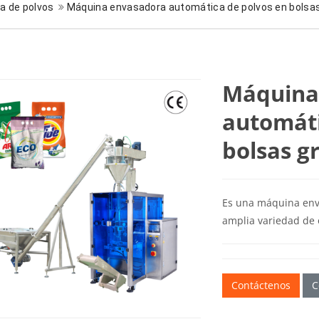
a de polvos
Máquina envasadora automática de polvos en bolsa
Máquina
automáti
bolsas g
Es una máquina env
amplia variedad de o
Contáctenos
C