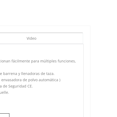
Video
cionan fácilmente para múltiples funciones,
e barrena y llenadoras de taza.
envasadora de polvo automática
)
va de Seguridad CE.
uelle.