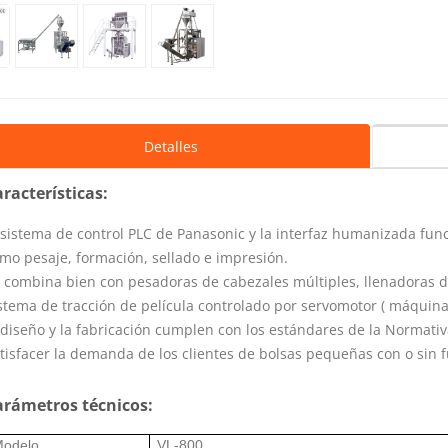
Detalles
racterísticas:
 sistema de control PLC de Panasonic y la interfaz humanizada fun
mo pesaje, formación, sellado e impresión.
 combina bien con pesadoras de cabezales múltiples, llenadoras d
stema de tracción de película controlado por servomotor (
máquina 
 diseño y la fabricación cumplen con los estándares de la Normati
tisfacer la demanda de los clientes de bolsas pequeñas con o sin f
arámetros técnicos:
odelo
VL-800