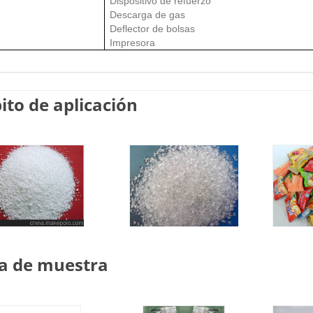
Dispositivo de refuerzo
Descarga de gas
Deflector de bolsas
Impresora
to de aplicación
a de muestra