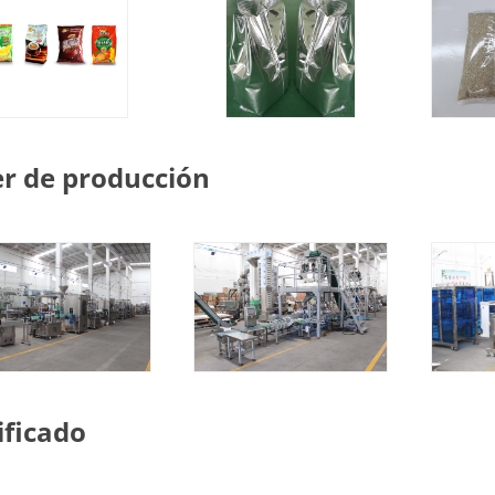
er de producción
ificado